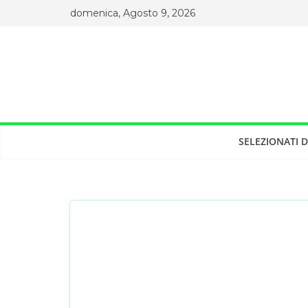
Salta
domenica, Agosto 9, 2026
al
contenuto
SELEZIONATI 