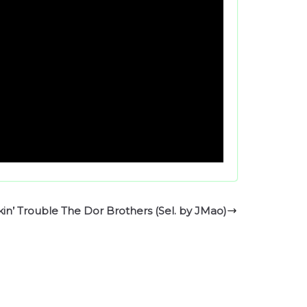
in’ Trouble The Dor Brothers (Sel. by JMao)