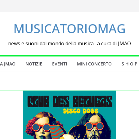
MUSICATORIOMAG
news e suoni dal mondo della musica…a cura di JMAO
DA JMAO
NOTIZIE
EVENTI
MINI CONCERTO
S H O P