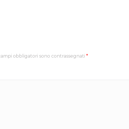
 campi obbligatori sono contrassegnati
*