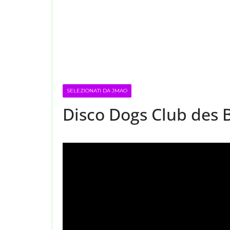
SELEZIONATI DA JMAO
Disco Dogs Club des B