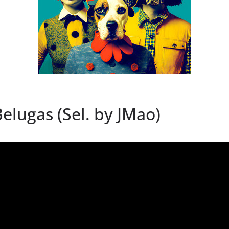
elugas (Sel. by JMao)