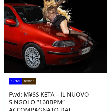
EVENTI
NOTIZIE
Fwd: M¥SS KETA – IL NUOVO
SINGOLO “160BPM”
ACCOMPAGNATO DAL