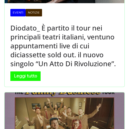
EVENTI
NOTIZIE
Diodato_ È partito il tour nei
principali teatri italiani, ventuno
appuntamenti live di cui
diciassette sold out. il nuovo
singolo “Un Atto Di Rivoluzione”.
Leggi tutto