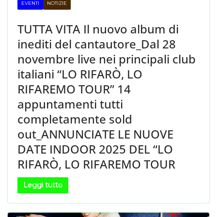
EVENTI
NOTIZIE
TUTTA VITA Il nuovo album di
inediti del cantautore_Dal 28
novembre live nei principali club
italiani “LO RIFARÒ, LO
RIFAREMO TOUR” 14
appuntamenti tutti
completamente sold
out_ANNUNCIATE LE NUOVE
DATE INDOOR 2025 DEL “LO
RIFARÒ, LO RIFAREMO TOUR
Leggi tutto