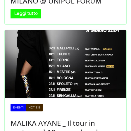
MILANO @ UNIPOL FORUM
Leggi tutto
EVENTI
NOTIZIE
MALIKA AYANE _ Il tour in