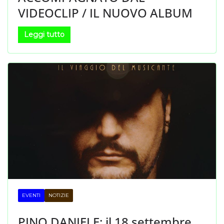
VIDEOCLIP / IL NUOVO ALBUM
Leggi tutto
EVENTI
NOTIZIE
PINO DANIELE: il 18 settembre