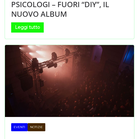
PSICOLOGI – FUORI “DIY”, IL
NUOVO ALBUM
Leggi tutto
EVENTI
NOTIZIE