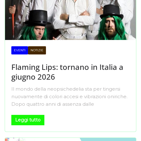
EVENTI
NOTIZIE
Flaming Lips: tornano in Italia a
giugno 2026
Il mondo della neopsichedelia sta per tingersi
nuovamente di colori accesi e vibrazioni oniriche.
Dopo quattro anni di assenza dalle
Leggi tutto