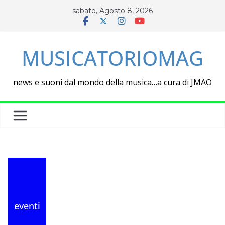
Salta
sabato, Agosto 8, 2026
al
contenuto
MUSICATORIOMAG
news e suoni dal mondo della musica…a cura di JMAO
eventi