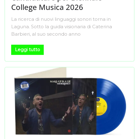
College Musica 2026
La ricerca di nuovi linguaggi sonori torna in
Laguna. Sotto la guida visionaria di Caterina
Barbieri, al suo secondo anno
Leggi tutto