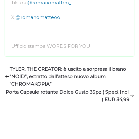
TikTok
@romanomatteo_
X
@romanomatteoo
Ufficio stampa WORDS FOR YOU
TYLER, THE CREATOR: è uscito a sorpresa il brano
“NOID”, estratto dall’atteso nuovo album
“CHROMAKOPIA”
Porta Capsule rotante Dolce Gusto 35pz ( Sped. Incl.
) EUR 34,99