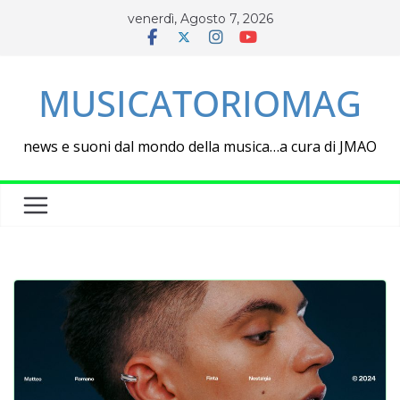
Salta
venerdì, Agosto 7, 2026
al
contenuto
MUSICATORIOMAG
news e suoni dal mondo della musica…a cura di JMAO