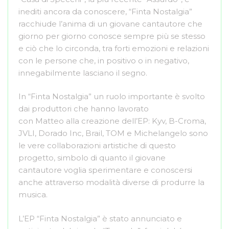
inediti ancora da conoscere, “Finta Nostalgia”
racchiude l’anima di un giovane cantautore che
giorno per giorno conosce sempre più se stesso
e ciò che lo circonda, tra forti emozioni e relazioni
con le persone che, in positivo o in negativo,
innegabilmente lasciano il segno.
In “Finta Nostalgia” un ruolo importante è svolto
dai produttori che hanno lavorato
con Matteo alla creazione dell’EP: Kyv, B-Croma,
JVLI, Dorado Inc, Brail, TOM e Michelangelo sono
le vere collaborazioni artistiche di questo
progetto, simbolo di quanto il giovane
cantautore voglia sperimentare e conoscersi
anche attraverso modalità diverse di produrre la
musica.
L’EP “Finta Nostalgia” è stato annunciato e