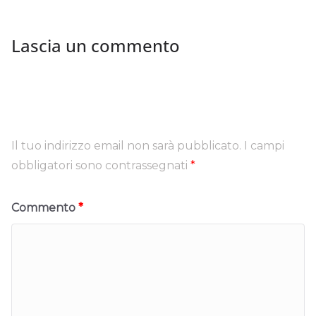
Lascia un commento
Il tuo indirizzo email non sarà pubblicato.
I campi
obbligatori sono contrassegnati
*
Commento
*