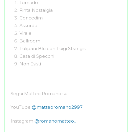
Tornado
Finta Nostalgia
Concedimi
Assurdo
Virale
Ballroom
Tulipani Blu con Luigi Strangis
Casa di Specchi
Non Esisti
Segui Matteo Romano su:
YouTube
@matteoromano2997
Instagram
@romanomatteo_