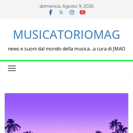
Salta
domenica, Agosto 9, 2026
al
contenuto
MUSICATORIOMAG
news e suoni dal mondo della musica…a cura di JMAO