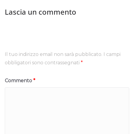
Lascia un commento
Il tuo indirizzo email non sarà pubblicato.
I campi
obbligatori sono contrassegnati
*
Commento
*