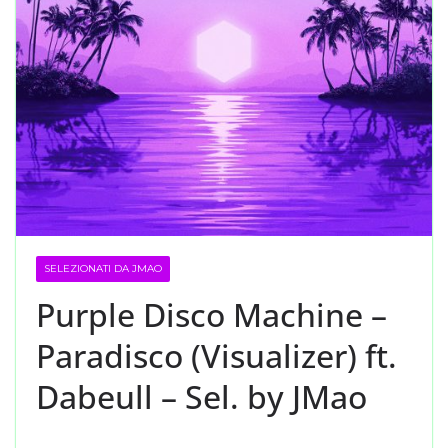
SELEZIONATI DA JMAO
Purple Disco Machine –
Paradisco (Visualizer) ft.
Dabeull – Sel. by JMao