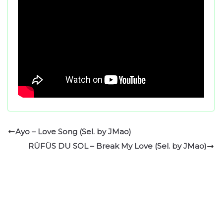
Ayo – Love Song (Sel. by JMao)
RÜFÜS DU SOL – Break My Love (Sel. by JMao)