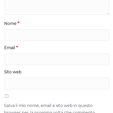
Nome
*
Email
*
Sito web
Salva il mio nome, email e sito web in questo
browser per la prossima volta che commento.